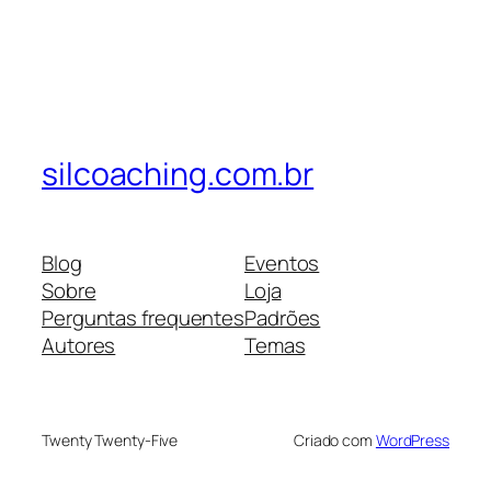
silcoaching.com.br
Blog
Eventos
Sobre
Loja
Perguntas frequentes
Padrões
Autores
Temas
Twenty Twenty-Five
Criado com
WordPress