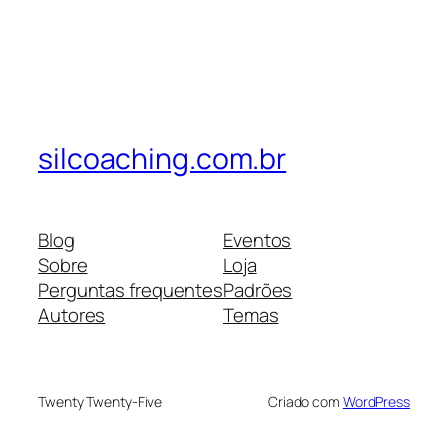
silcoaching.com.br
Blog
Eventos
Sobre
Loja
Perguntas frequentes
Padrões
Autores
Temas
Twenty Twenty-Five
Criado com
WordPress