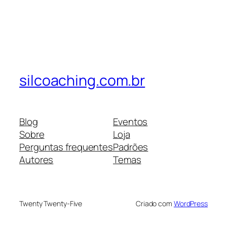
silcoaching.com.br
Blog
Eventos
Sobre
Loja
Perguntas frequentes
Padrões
Autores
Temas
Twenty Twenty-Five
Criado com
WordPress