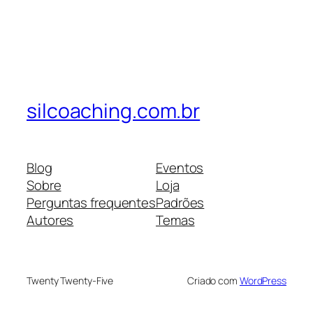
silcoaching.com.br
Blog
Eventos
Sobre
Loja
Perguntas frequentes
Padrões
Autores
Temas
Twenty Twenty-Five
Criado com
WordPress