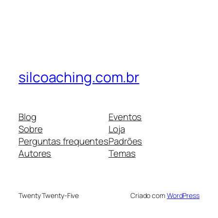
silcoaching.com.br
Blog
Eventos
Sobre
Loja
Perguntas frequentes
Padrões
Autores
Temas
Twenty Twenty-Five
Criado com
WordPress