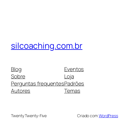
silcoaching.com.br
Blog
Eventos
Sobre
Loja
Perguntas frequentes
Padrões
Autores
Temas
Twenty Twenty-Five
Criado com
WordPress