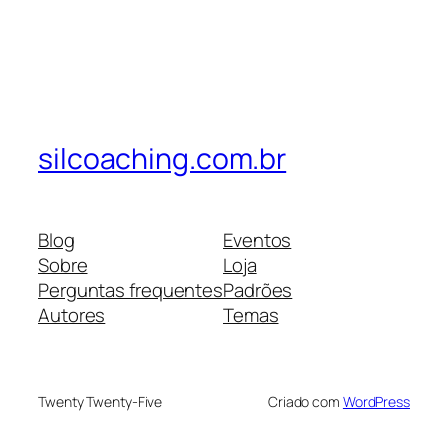
silcoaching.com.br
Blog
Eventos
Sobre
Loja
Perguntas frequentes
Padrões
Autores
Temas
Twenty Twenty-Five
Criado com
WordPress