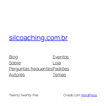
silcoaching.com.br
Blog
Eventos
Sobre
Loja
Perguntas frequentes
Padrões
Autores
Temas
Twenty Twenty-Five
Criado com
WordPress