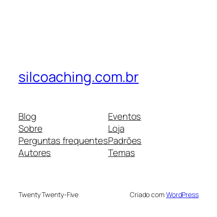
silcoaching.com.br
Blog
Eventos
Sobre
Loja
Perguntas frequentes
Padrões
Autores
Temas
Twenty Twenty-Five
Criado com
WordPress