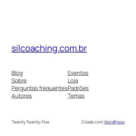
silcoaching.com.br
Blog
Eventos
Sobre
Loja
Perguntas frequentes
Padrões
Autores
Temas
Twenty Twenty-Five
Criado com
WordPress