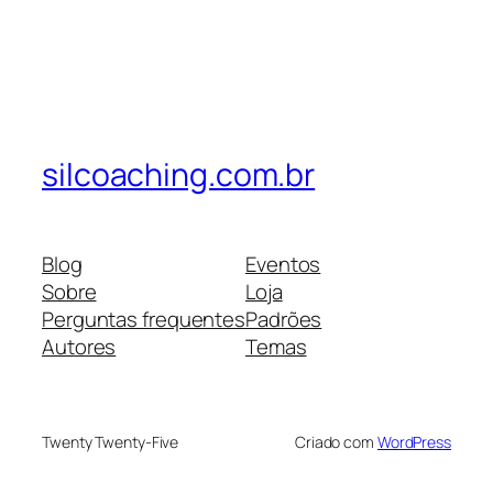
silcoaching.com.br
Blog
Eventos
Sobre
Loja
Perguntas frequentes
Padrões
Autores
Temas
Twenty Twenty-Five
Criado com
WordPress