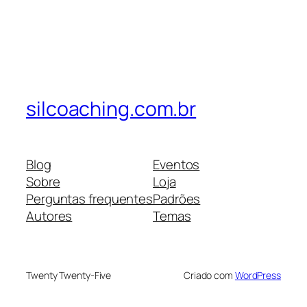
silcoaching.com.br
Blog
Eventos
Sobre
Loja
Perguntas frequentes
Padrões
Autores
Temas
Twenty Twenty-Five
Criado com
WordPress