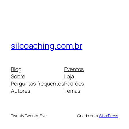
silcoaching.com.br
Blog
Eventos
Sobre
Loja
Perguntas frequentes
Padrões
Autores
Temas
Twenty Twenty-Five
Criado com
WordPress