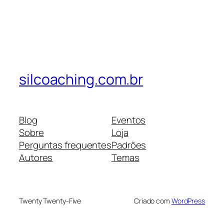
silcoaching.com.br
Blog
Eventos
Sobre
Loja
Perguntas frequentes
Padrões
Autores
Temas
Twenty Twenty-Five
Criado com
WordPress