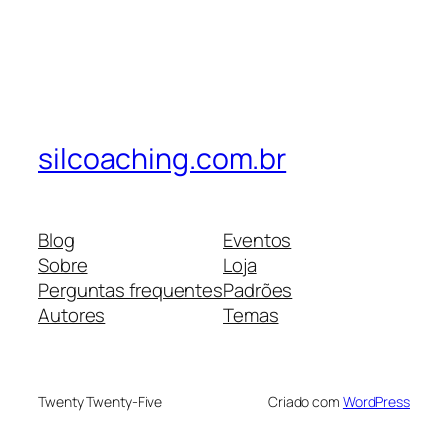
silcoaching.com.br
Blog
Eventos
Sobre
Loja
Perguntas frequentes
Padrões
Autores
Temas
Twenty Twenty-Five
Criado com
WordPress