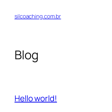
Pular
para
silcoaching.com.br
o
conteúdo
Blog
Hello world!