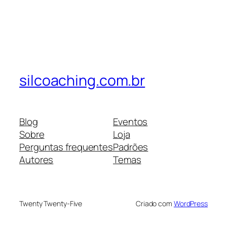
silcoaching.com.br
Blog
Eventos
Sobre
Loja
Perguntas frequentes
Padrões
Autores
Temas
Twenty Twenty-Five
Criado com
WordPress