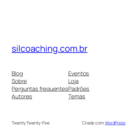
silcoaching.com.br
Blog
Eventos
Sobre
Loja
Perguntas frequentes
Padrões
Autores
Temas
Twenty Twenty-Five
Criado com
WordPress