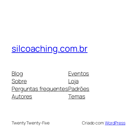
silcoaching.com.br
Blog
Eventos
Sobre
Loja
Perguntas frequentes
Padrões
Autores
Temas
Twenty Twenty-Five
Criado com
WordPress