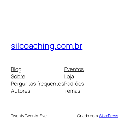
silcoaching.com.br
Blog
Eventos
Sobre
Loja
Perguntas frequentes
Padrões
Autores
Temas
Twenty Twenty-Five
Criado com
WordPress