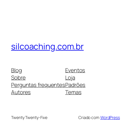
silcoaching.com.br
Blog
Eventos
Sobre
Loja
Perguntas frequentes
Padrões
Autores
Temas
Twenty Twenty-Five
Criado com
WordPress