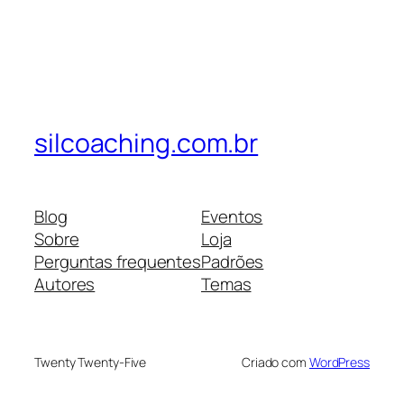
silcoaching.com.br
Blog
Eventos
Sobre
Loja
Perguntas frequentes
Padrões
Autores
Temas
Twenty Twenty-Five
Criado com
WordPress