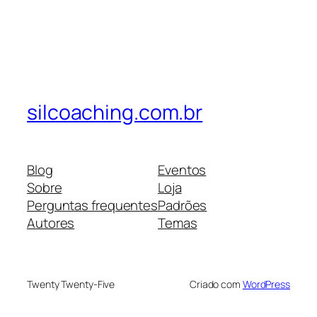
silcoaching.com.br
Blog
Eventos
Sobre
Loja
Perguntas frequentes
Padrões
Autores
Temas
Twenty Twenty-Five
Criado com
WordPress