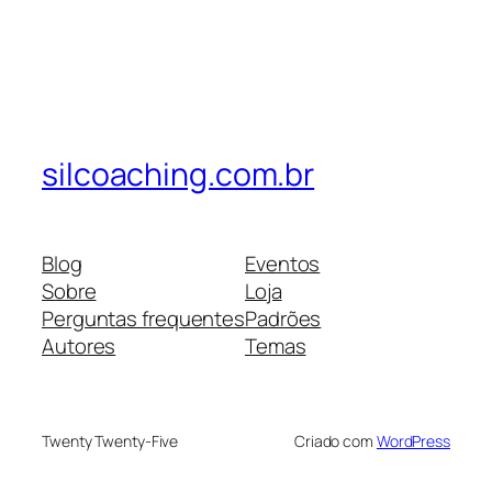
silcoaching.com.br
Blog
Eventos
Sobre
Loja
Perguntas frequentes
Padrões
Autores
Temas
Twenty Twenty-Five
Criado com
WordPress