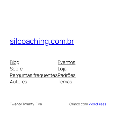
silcoaching.com.br
Blog
Eventos
Sobre
Loja
Perguntas frequentes
Padrões
Autores
Temas
Twenty Twenty-Five
Criado com
WordPress