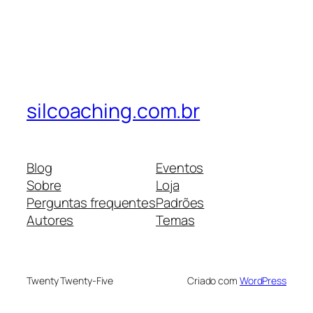
silcoaching.com.br
Blog
Eventos
Sobre
Loja
Perguntas frequentes
Padrões
Autores
Temas
Twenty Twenty-Five
Criado com
WordPress