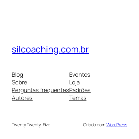
silcoaching.com.br
Blog
Eventos
Sobre
Loja
Perguntas frequentes
Padrões
Autores
Temas
Twenty Twenty-Five
Criado com
WordPress