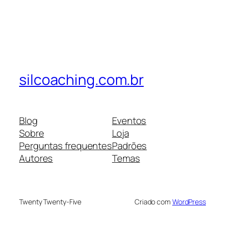
silcoaching.com.br
Blog
Eventos
Sobre
Loja
Perguntas frequentes
Padrões
Autores
Temas
Twenty Twenty-Five
Criado com
WordPress