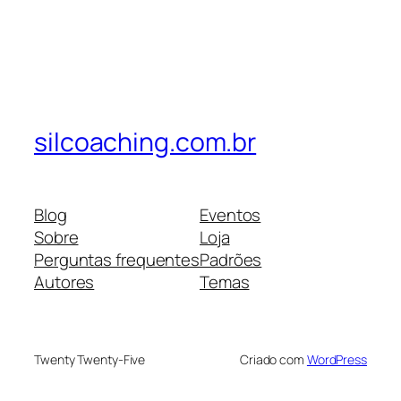
silcoaching.com.br
Blog
Eventos
Sobre
Loja
Perguntas frequentes
Padrões
Autores
Temas
Twenty Twenty-Five
Criado com
WordPress