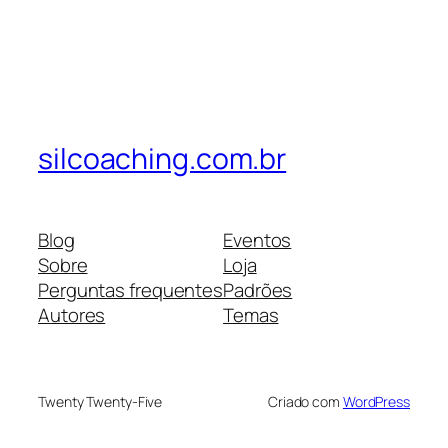
silcoaching.com.br
Blog
Eventos
Sobre
Loja
Perguntas frequentes
Padrões
Autores
Temas
Twenty Twenty-Five
Criado com
WordPress