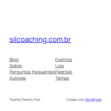
silcoaching.com.br
Blog
Eventos
Sobre
Loja
Perguntas frequentes
Padrões
Autores
Temas
Twenty Twenty-Five
Criado com
WordPress