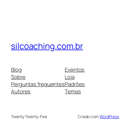
silcoaching.com.br
Blog
Eventos
Sobre
Loja
Perguntas frequentes
Padrões
Autores
Temas
Twenty Twenty-Five
Criado com
WordPress