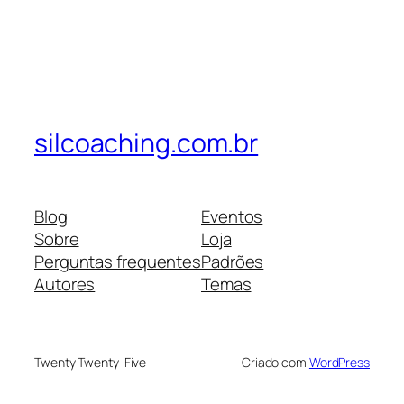
silcoaching.com.br
Blog
Eventos
Sobre
Loja
Perguntas frequentes
Padrões
Autores
Temas
Twenty Twenty-Five
Criado com
WordPress