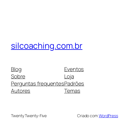
silcoaching.com.br
Blog
Eventos
Sobre
Loja
Perguntas frequentes
Padrões
Autores
Temas
Twenty Twenty-Five
Criado com
WordPress