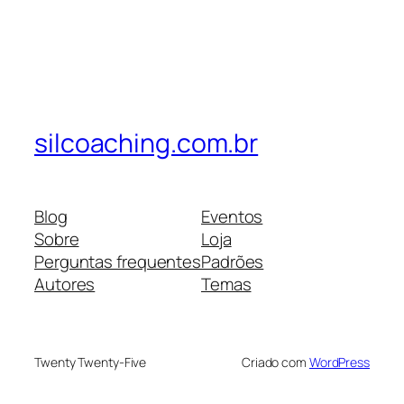
silcoaching.com.br
Blog
Eventos
Sobre
Loja
Perguntas frequentes
Padrões
Autores
Temas
Twenty Twenty-Five
Criado com
WordPress