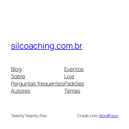
silcoaching.com.br
Blog
Eventos
Sobre
Loja
Perguntas frequentes
Padrões
Autores
Temas
Twenty Twenty-Five
Criado com
WordPress