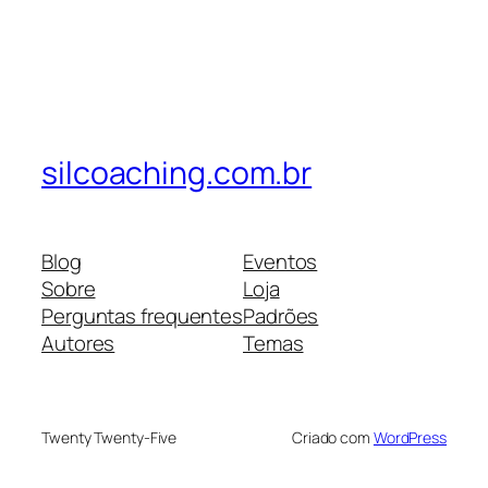
silcoaching.com.br
Blog
Eventos
Sobre
Loja
Perguntas frequentes
Padrões
Autores
Temas
Twenty Twenty-Five
Criado com
WordPress