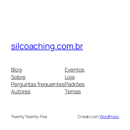
silcoaching.com.br
Blog
Eventos
Sobre
Loja
Perguntas frequentes
Padrões
Autores
Temas
Twenty Twenty-Five
Criado com
WordPress