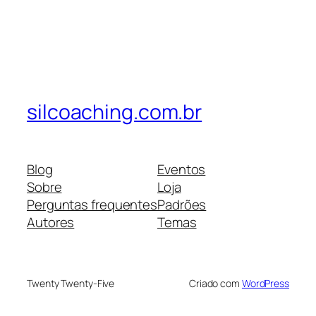
silcoaching.com.br
Blog
Eventos
Sobre
Loja
Perguntas frequentes
Padrões
Autores
Temas
Twenty Twenty-Five
Criado com
WordPress