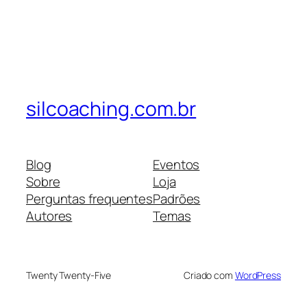
silcoaching.com.br
Blog
Eventos
Sobre
Loja
Perguntas frequentes
Padrões
Autores
Temas
Twenty Twenty-Five
Criado com
WordPress