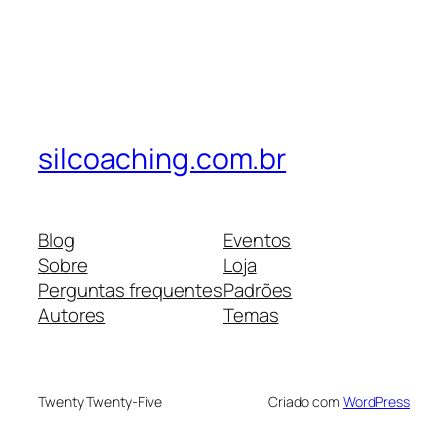
silcoaching.com.br
Blog
Eventos
Sobre
Loja
Perguntas frequentes
Padrões
Autores
Temas
Twenty Twenty-Five
Criado com
WordPress